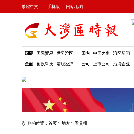
繁體中文
手机版
|
网站地图
国际
国际贸易
世界湾区
国内
中国之窗
湾区新闻
金融
创投科技
宏观经济
公司
上市公司
沿海企业
您的位置：
首页
>
地方
>
看贵州