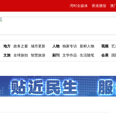
湾时全媒体
香港播报
澳
地方
政务之窗
城市更新
人物
独家专访
新鲜人物
视频
艺
文旅
全球旅拍
智慧旅游
副刊
文学作品
生活随笔
会展
国