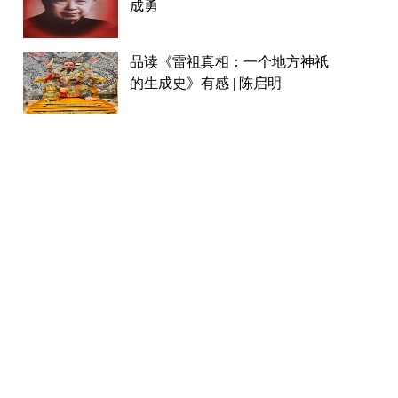
成勇
品读《雷祖真相：一个地方神祇
的生成史》有感 | 陈启明
香港成为中东旗舰科技展LEAP
East未来三年亚洲独家主办城市
澳門公職教育協會攜手各界聯
辦“少林氣功養生”工作坊
主编推荐