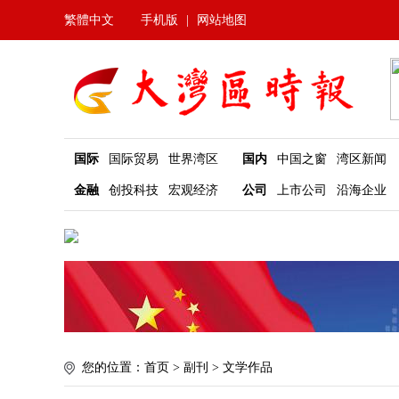
繁體中文
手机版
|
网站地图
国际
国际贸易
世界湾区
国内
中国之窗
湾区新闻
金融
创投科技
宏观经济
公司
上市公司
沿海企业
您的位置：
首页
>
副刊
>
文学作品