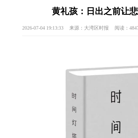
黄礼孩：日出之前让悲伤
2026-07-04 19:13:33
来源：大湾区时报
阅读：
484