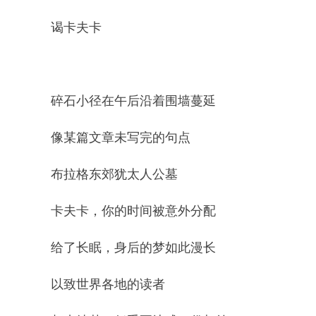
谒卡夫卡
碎石小径在午后沿着围墙蔓延
像某篇文章未写完的句点
布拉格东郊犹太人公墓
卡夫卡，你的时间被意外分配
给了长眠，身后的梦如此漫长
以致世界各地的读者