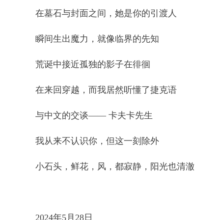
在墓石与封面之间，她是你的引渡人
瞬间生出魔力，就像临界的先知
荒诞中接近孤独的影子在徘徊
在来回穿越，而我居然听懂了捷克语
与中文的交谈—— 卡夫卡先生
我从来不认识你，但这一刻除外
小石头，鲜花，风，都寂静，阳光也清澈
2024年5月28日