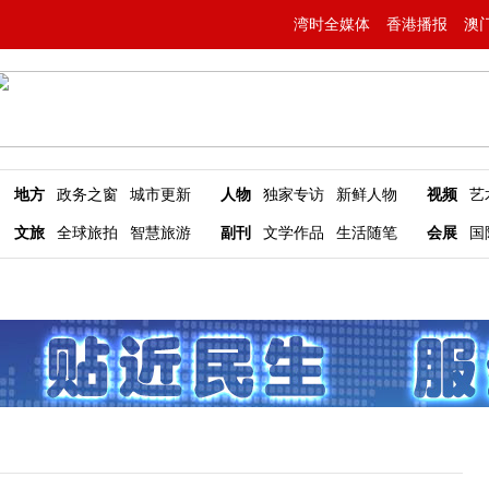
湾时全媒体
香港播报
澳
地方
政务之窗
城市更新
人物
独家专访
新鲜人物
视频
艺
文旅
全球旅拍
智慧旅游
副刊
文学作品
生活随笔
会展
国