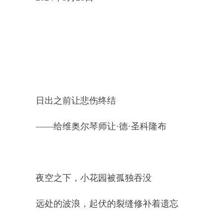
日出之前让悲伤终结
——给维奥尔琴师让·德·圣科隆布
夜空之下，小花园被孤独吞没
远处的波浪，起伏的裂缝修补着遗忘